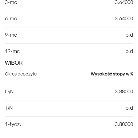
Okres depozytu
Wysokość stopy w % wynosi
3-mc
3.64000
Okres depozytu
Wysokość stopy w % wynosi
6-mc
3.64000
Okres depozytu
Wysokość stopy w % wynosi
9-mc
b.d
Okres depozytu
Wysokość stopy w % wynosi
12-mc
b.d
WIBOR
Okres depozytu
Wysokość stopy w %
Tabela przedstawiająca stawki międzybankowe
W
Okres depozytu
Wysokość stopy w % wynosi
O\N
3.88000
Okres depozytu
Wysokość stopy w % wynosi
T\N
b.d
Okres depozytu
Wysokość stopy w % wynosi
1-tydz.
3.80000