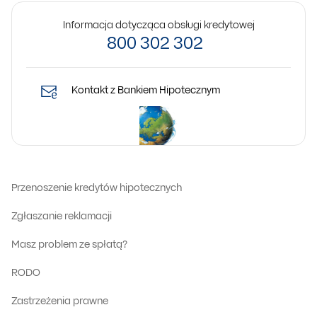
Informacja dotycząca obsługi kredytowej
800 302 302
Kontakt z Bankiem Hipotecznym
Przenoszenie kredytów hipotecznych
Zgłaszanie reklamacji
Masz problem ze spłatą?
RODO
Zastrzeżenia prawne