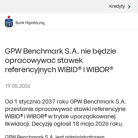
Kredyty
GPW Benchmark S.A. nie będzie
opracowywać stawek
referencyjnych WIBID® i WIBOR®
19.05.2026
Od 1 stycznia 2037 roku GPW Benchmark S.A.
przestanie opracowywać stawki referencyjne
WIBID® i WIBOR® w trybie uporządkowanej
likwidacji. Decyzję ogłosił 18 maja 2026 roku.
GPW Benchmark S.A. jest administratorem