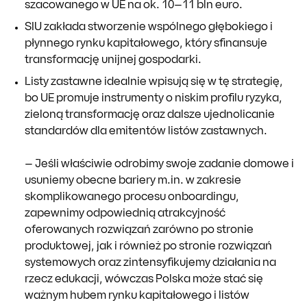
szacowanego w UE na ok. 10–11 bln euro.
SIU zakłada stworzenie wspólnego głębokiego i
płynnego rynku kapitałowego, który sfinansuje
transformację unijnej gospodarki.
Listy zastawne idealnie wpisują się w tę strategię,
bo UE promuje instrumenty o niskim profilu ryzyka,
zieloną transformację oraz dalsze ujednolicanie
standardów dla emitentów listów zastawnych.
– Jeśli właściwie odrobimy swoje zadanie domowe i
usuniemy obecne bariery m.in. w zakresie
skomplikowanego procesu onboardingu,
zapewnimy odpowiednią atrakcyjność
oferowanych rozwiązań zarówno po stronie
produktowej, jak i również po stronie rozwiązań
systemowych oraz zintensyfikujemy działania na
rzecz edukacji, wówczas Polska może stać się
ważnym hubem rynku kapitałowego i listów