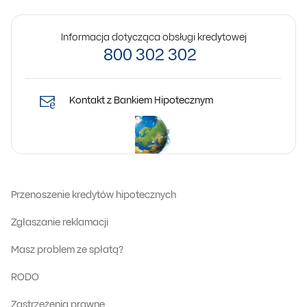
Informacja dotycząca obsługi kredytowej
800 302 302
Kontakt z Bankiem Hipotecznym
Przenoszenie kredytów hipotecznych
Zgłaszanie reklamacji
Masz problem ze spłatą?
RODO
Zastrzeżenia prawne