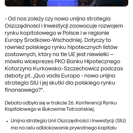
- Od nas zależy czy nowa unijna strategia
Oszczędności i Inwestycji zaowocuje rozwojem
rynku kapitałowego w Polsce i w regionie
Europy Środkowo-Wschodniej. Dotyczy to
również polskiego rynku hipotecznych listów
zastawnych, który na tle UE jest niewielki –
mówiła wiceprezes PKO Banku Hipotecznego
Katarzyna Kurkowska-Szczechowicz podczas
debaty pt. „Quo vadis Europo - nowa unijna
strategia SIU i jej skutki dla polskiego rynku
finansowego?”.
Debata odbyła się w trakcie 26. Konferencji Rynku
Kapitałowego w Bukowinie Tatrzańskiej.
Unijna strategia Unii Oszczędności i Inwestycji (SIU)
ma na celu odblokowanie prywatnego kapitału