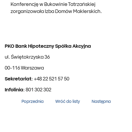
Konferencję w Bukowinie Tatrzańskiej
zorganizowała Izba Domów Maklerskich.
PKO Bank Hipoteczny Spółka Akcyjna
ul. Świętokrzyska 36
00-116 Warszawa
Sekretariat
:
+48 22 521 57 50
Infolinia
: 801 302 302
Poprzednia
Wróć do listy
Następna