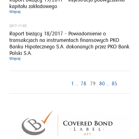
Raport bieżący 19/2017 - Rejestracja podwyższenia
kapitału zakładowego
Więcej
2017-11-02
Raport bieżący 18/2017 - Powiadomienie o
transakcjach na instrumentach finansowych PKO
Banku Hipotecznego S.A. dokonanych przez PKO Bank
Polski S.A.
Więcej
1
...
78
79
80
...
85